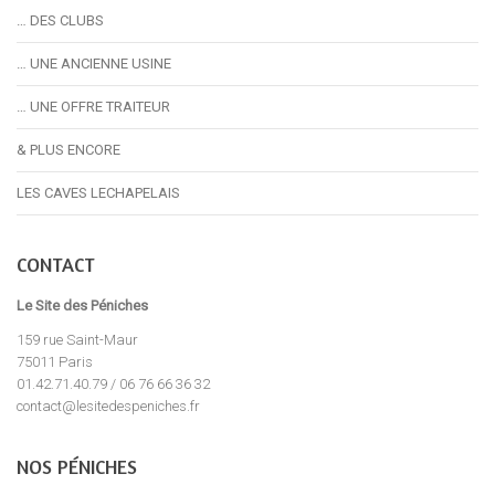
… DES CLUBS
… UNE ANCIENNE USINE
… UNE OFFRE TRAITEUR
& PLUS ENCORE
LES CAVES LECHAPELAIS
CONTACT
Le Site des Péniches
159 rue Saint-Maur
75011 Paris
01.42.71.40.79 / 06 76 66 36 32
contact@lesitedespeniches.fr
NOS PÉNICHES