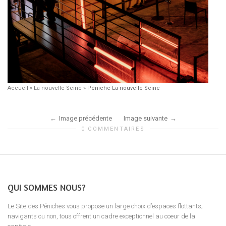
Accueil
»
La nouvelle Seine
»
Péniche La nouvelle Seine
Image précédente
Image suivante
0 COMMENTAIRES
QUI SOMMES NOUS?
Le Site des Péniches vous propose un large choix d’espaces flottants;
navigants ou non, tous offrent un cadre exceptionnel au coeur de la