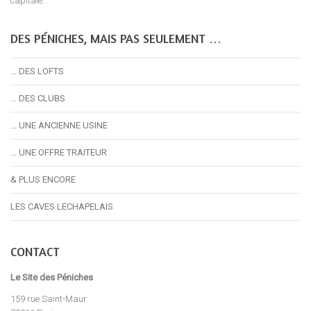
capitale.
DES PÉNICHES, MAIS PAS SEULEMENT …
… DES LOFTS
… DES CLUBS
… UNE ANCIENNE USINE
… UNE OFFRE TRAITEUR
& PLUS ENCORE
LES CAVES LECHAPELAIS
CONTACT
Le Site des Péniches
159 rue Saint-Maur