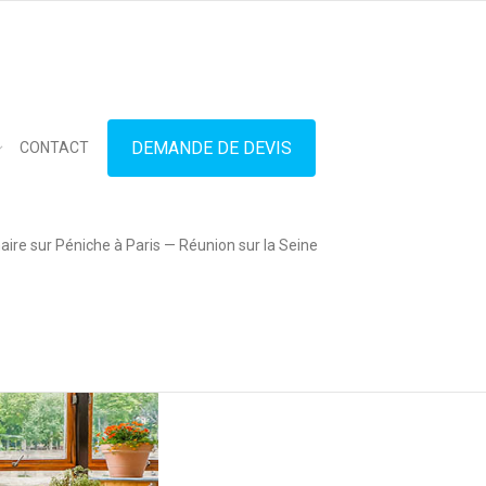
in touch
01.42.71.40.79
contact@lesitedespeniches.fr
DEMANDE DE DEVIS
CONTACT
ire sur Péniche à Paris — Réunion sur la Seine