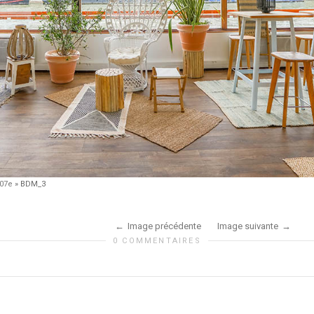
 07e
»
BDM_3
Image précédente
Image suivante
0 COMMENTAIRES