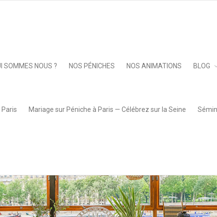
Keep 
I SOMMES NOUS ?
NOS PÉNICHES
NOS ANIMATIONS
BLOG
 Paris
Mariage sur Péniche à Paris — Célébrez sur la Seine
Sémina