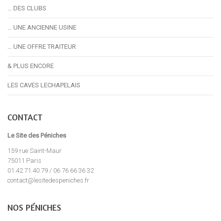
… DES CLUBS
… UNE ANCIENNE USINE
… UNE OFFRE TRAITEUR
& PLUS ENCORE
LES CAVES LECHAPELAIS
CONTACT
Le Site des Péniches
159 rue Saint-Maur
75011 Paris
01.42.71.40.79 / 06 76 66 36 32
contact@lesitedespeniches.fr
NOS PÉNICHES