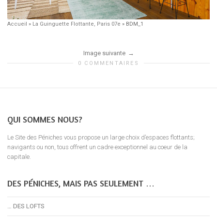
Accueil
»
La Guinguette Flottante, Paris 07e
»
BDM_1
Image suivante
0 COMMENTAIRES
QUI SOMMES NOUS?
Le Site des Péniches vous propose un large choix d’espaces flottants;
navigants ou non, tous offrent un cadre exceptionnel au coeur de la
capitale.
DES PÉNICHES, MAIS PAS SEULEMENT …
… DES LOFTS