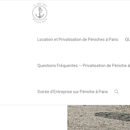
Accueil
»
Croisière Jeux Olympiques 2024
»
pétanque
Location et Privatisation de Péniches à Paris
QU
,
Lea AREABOX
3 mai 2024
Questions Fréquentes — Privatisation de Péniche à
Soirée d’Entreprise sur Péniche à Paris