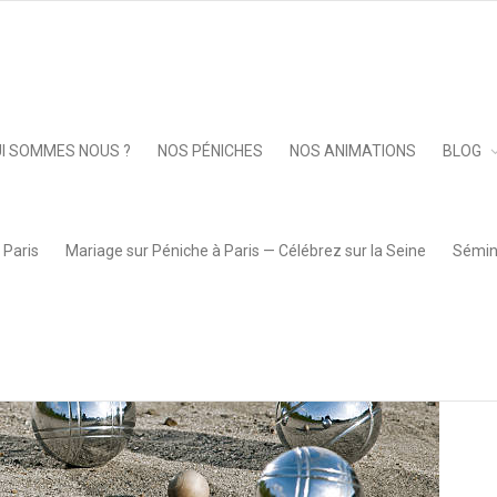
Keep 
I SOMMES NOUS ?
NOS PÉNICHES
NOS ANIMATIONS
BLOG
 Paris
Mariage sur Péniche à Paris — Célébrez sur la Seine
Sémina