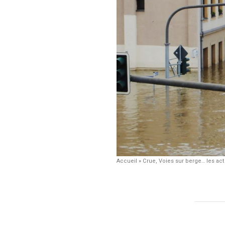
Accueil
»
Crue, Voies sur berge… les act