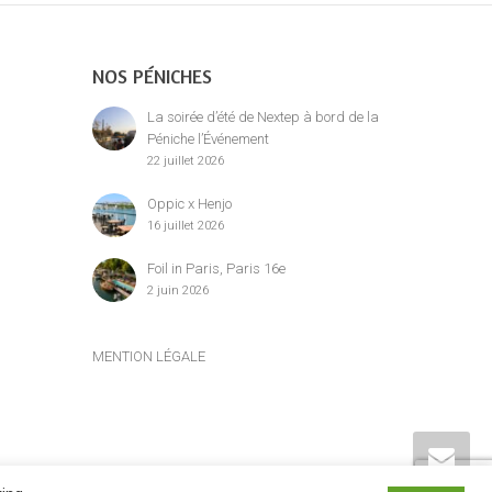
NOS PÉNICHES
La soirée d’été de Nextep à bord de la
Péniche l’Événement
22 juillet 2026
Oppic x Henjo
16 juillet 2026
Foil in Paris, Paris 16e
2 juin 2026
MENTION LÉGALE