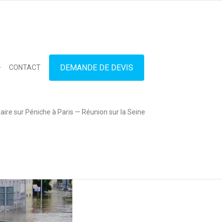
in touch
01.42.71.40.79
contact@lesitedespeniches.fr
DEMANDE DE DEVIS
CONTACT
ire sur Péniche à Paris — Réunion sur la Seine