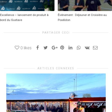
Excellence – lancement de produit à
Événement : Déjeuner et Croisière au
bord du Gustave
Poséidon
PARTAGER CECI
0
likes
ARTICLES CONNEXES