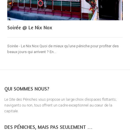
Soirée @ Le Nix Nox
Soirée - Le Nix Nox Quoi de mieux qu'une péniche pour profiter des
beaux jours qui arrivent ? En...
QUI SOMMES NOUS?
Le Site des Péniches vous propose un large choix d’espaces flottants;
navigants ou non, tous offrent un cadre exceptionnel au coeur de la
capitale.
DES PÉNICHES, MAIS PAS SEULEMENT …