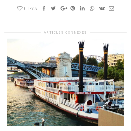
0
likes
ARTICLES CONNEXES