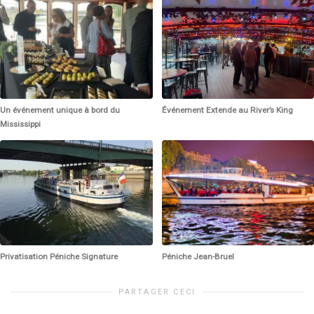
Un événement unique à bord du
Événement Extende au River’s King
Mississippi
Privatisation Péniche Signature
Péniche Jean-Bruel
PARTAGER CECI