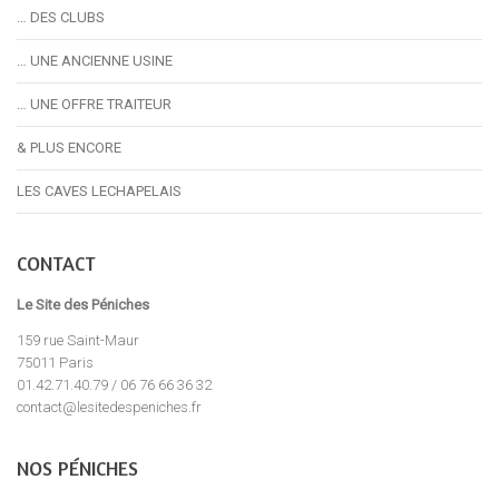
… DES CLUBS
… UNE ANCIENNE USINE
… UNE OFFRE TRAITEUR
& PLUS ENCORE
LES CAVES LECHAPELAIS
CONTACT
Le Site des Péniches
159 rue Saint-Maur
75011 Paris
01.42.71.40.79 / 06 76 66 36 32
contact@lesitedespeniches.fr
NOS PÉNICHES