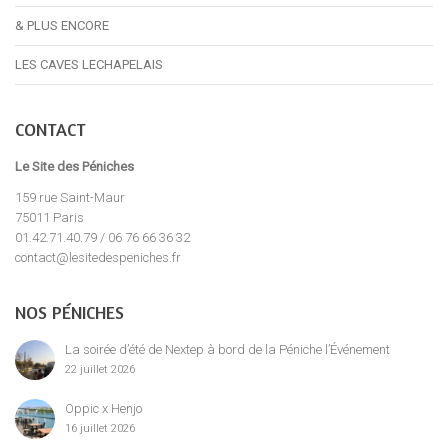
& PLUS ENCORE
LES CAVES LECHAPELAIS
CONTACT
Le Site des Péniches
159 rue Saint-Maur
75011 Paris
01.42.71.40.79 / 06 76 66 36 32
contact@lesitedespeniches.fr
NOS PÉNICHES
La soirée d’été de Nextep à bord de la Péniche l’Événement
22 juillet 2026
Oppic x Henjo
16 juillet 2026