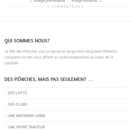
Image précédente
Image suivante
0 COMMENTAIRES
QUI SOMMES NOUS?
Le Site des Péniches vous propose un large choix d’espaces flottants;
navigants ou non, tous offrent un cadre exceptionnel au coeur de la
capitale.
DES PÉNICHES, MAIS PAS SEULEMENT …
… DES LOFTS
… DES CLUBS
… UNE ANCIENNE USINE
… UNE OFFRE TRAITEUR