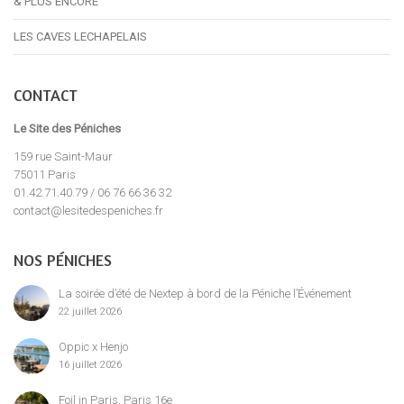
& PLUS ENCORE
LES CAVES LECHAPELAIS
CONTACT
Le Site des Péniches
159 rue Saint-Maur
75011 Paris
01.42.71.40.79 / 06 76 66 36 32
contact@lesitedespeniches.fr
NOS PÉNICHES
La soirée d’été de Nextep à bord de la Péniche l’Événement
22 juillet 2026
Oppic x Henjo
16 juillet 2026
Foil in Paris, Paris 16e