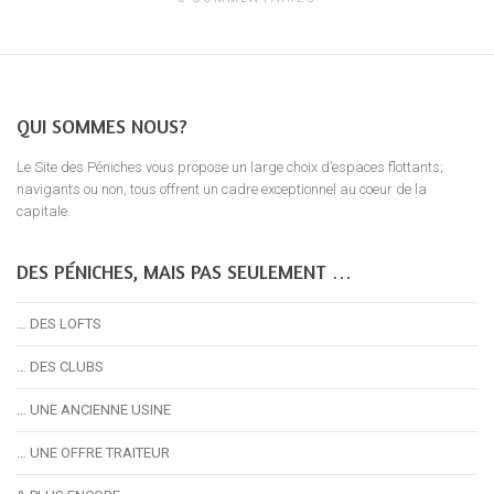
QUI SOMMES NOUS?
Le Site des Péniches vous propose un large choix d’espaces flottants;
navigants ou non, tous offrent un cadre exceptionnel au coeur de la
capitale.
DES PÉNICHES, MAIS PAS SEULEMENT …
… DES LOFTS
… DES CLUBS
… UNE ANCIENNE USINE
… UNE OFFRE TRAITEUR