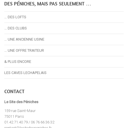
DES PÉNICHES, MAIS PAS SEULEMENT …
… DES LOFTS
… DES CLUBS
… UNE ANCIENNE USINE
… UNE OFFRE TRAITEUR
& PLUS ENCORE
LES CAVES LECHAPELAIS
CONTACT
Le Site des Péniches
159 rue Saint-Maur
75011 Paris
01.42.71.40.79 / 06 76 66 36 32
contact@lesitedespeniches.fr