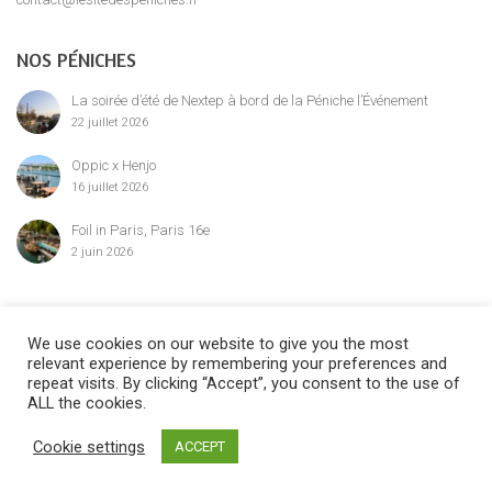
NOS PÉNICHES
La soirée d’été de Nextep à bord de la Péniche l’Événement
22 juillet 2026
Oppic x Henjo
16 juillet 2026
Foil in Paris, Paris 16e
2 juin 2026
MENTION LÉGALE
We use cookies on our website to give you the most
relevant experience by remembering your preferences and
repeat visits. By clicking “Accept”, you consent to the use of
ALL the cookies.
©2024 Le Site des Péniches,
privatisation, location et réservation des
Cookie settings
ACCEPT
péniches parisiennes