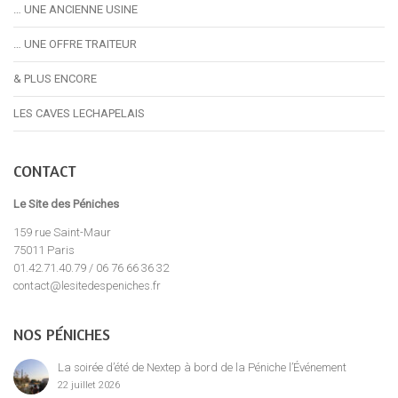
… UNE ANCIENNE USINE
… UNE OFFRE TRAITEUR
& PLUS ENCORE
LES CAVES LECHAPELAIS
CONTACT
Le Site des Péniches
159 rue Saint-Maur
75011 Paris
01.42.71.40.79 / 06 76 66 36 32
contact@lesitedespeniches.fr
NOS PÉNICHES
La soirée d’été de Nextep à bord de la Péniche l’Événement
22 juillet 2026