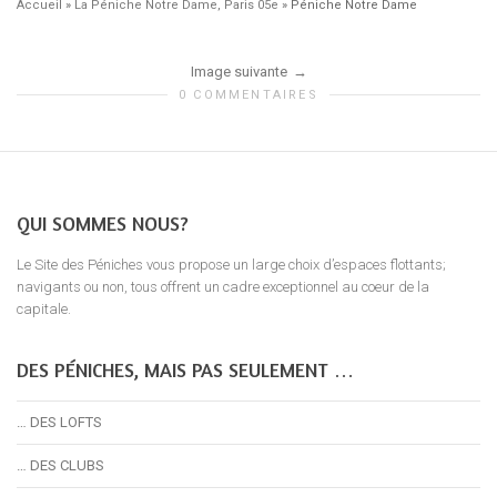
Accueil
»
La Péniche Notre Dame, Paris 05e
»
Péniche Notre Dame
Image suivante
0 COMMENTAIRES
QUI SOMMES NOUS?
Le Site des Péniches vous propose un large choix d’espaces flottants;
navigants ou non, tous offrent un cadre exceptionnel au coeur de la
capitale.
DES PÉNICHES, MAIS PAS SEULEMENT …
… DES LOFTS
… DES CLUBS