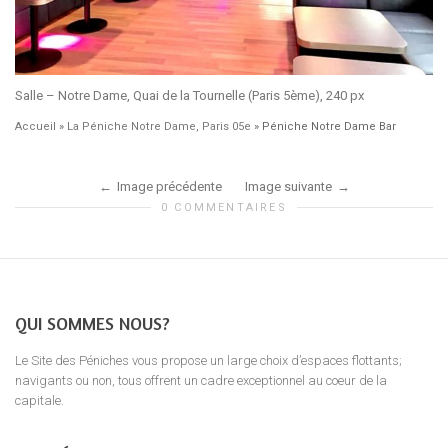
Salle – Notre Dame, Quai de la Tournelle (Paris 5ème), 240 px
Accueil
»
La Péniche Notre Dame, Paris 05e
»
Péniche Notre Dame Bar
Image précédente
Image suivante
0 COMMENTAIRES
QUI SOMMES NOUS?
Le Site des Péniches vous propose un large choix d’espaces flottants;
navigants ou non, tous offrent un cadre exceptionnel au coeur de la
capitale.