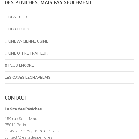
DES PÉNICHES, MAIS PAS SEULEMENT …
… DES LOFTS
… DES CLUBS
… UNE ANCIENNE USINE
… UNE OFFRE TRAITEUR
& PLUS ENCORE
LES CAVES LECHAPELAIS
CONTACT
Le Site des Péniches
159 rue Saint-Maur
75011 Paris
01.42.71.40.79 / 06 76 66 36 32
contact@lesitedespeniches.fr