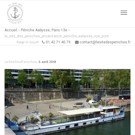
Active
Accueil
»
Péniche Aabysse, Paris 13e
»
le_site_des_peniches_privatisation_peniche_aabysse_vue_pont
Keep in touch
01.42.71.40.79
contact@lesitedespeniches.fr
naviga
,
6 avril 2018
LeSiteDesPeniches