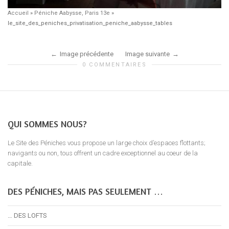
Accueil
»
Péniche Aabysse, Paris 13e
»
le_site_des_peniches_privatisation_peniche_aabysse_tables
Image précédente
Image suivante
0 COMMENTAIRES
QUI SOMMES NOUS?
Le Site des Péniches vous propose un large choix d’espaces flottants;
navigants ou non, tous offrent un cadre exceptionnel au coeur de la
capitale.
DES PÉNICHES, MAIS PAS SEULEMENT …
… DES LOFTS