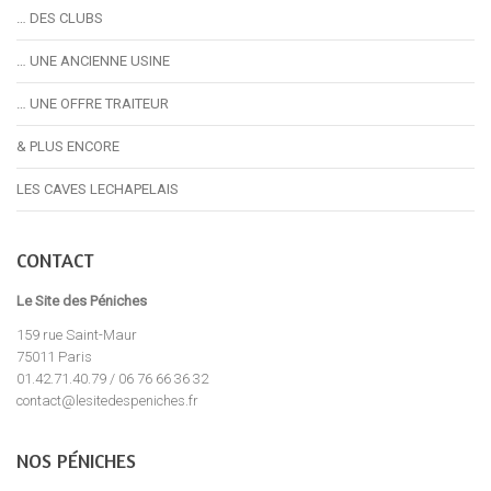
… DES CLUBS
… UNE ANCIENNE USINE
… UNE OFFRE TRAITEUR
& PLUS ENCORE
LES CAVES LECHAPELAIS
CONTACT
Le Site des Péniches
159 rue Saint-Maur
75011 Paris
01.42.71.40.79 / 06 76 66 36 32
contact@lesitedespeniches.fr
NOS PÉNICHES