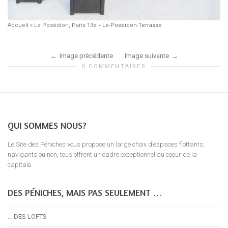
Accueil
»
Le Poséidon, Paris 13e
»
Le-Poseidon-Terrasse
Image précédente
Image suivante
0 COMMENTAIRES
QUI SOMMES NOUS?
Le Site des Péniches vous propose un large choix d’espaces flottants;
navigants ou non, tous offrent un cadre exceptionnel au coeur de la
capitale.
DES PÉNICHES, MAIS PAS SEULEMENT …
… DES LOFTS