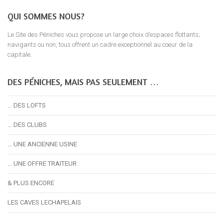
QUI SOMMES NOUS?
Le Site des Péniches vous propose un large choix d’espaces flottants;
navigants ou non, tous offrent un cadre exceptionnel au coeur de la
capitale.
DES PÉNICHES, MAIS PAS SEULEMENT …
… DES LOFTS
… DES CLUBS
… UNE ANCIENNE USINE
… UNE OFFRE TRAITEUR
& PLUS ENCORE
LES CAVES LECHAPELAIS