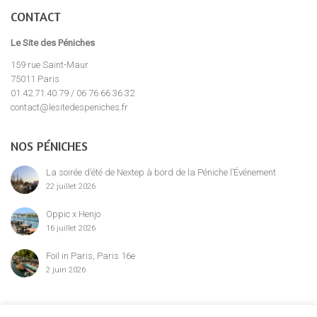
CONTACT
Le Site des Péniches
159 rue Saint-Maur
75011 Paris
01.42.71.40.79 / 06 76 66 36 32
contact@lesitedespeniches.fr
NOS PÉNICHES
La soirée d’été de Nextep à bord de la Péniche l’Événement
22 juillet 2026
Oppic x Henjo
16 juillet 2026
Foil in Paris, Paris 16e
2 juin 2026
MENTION LÉGALE