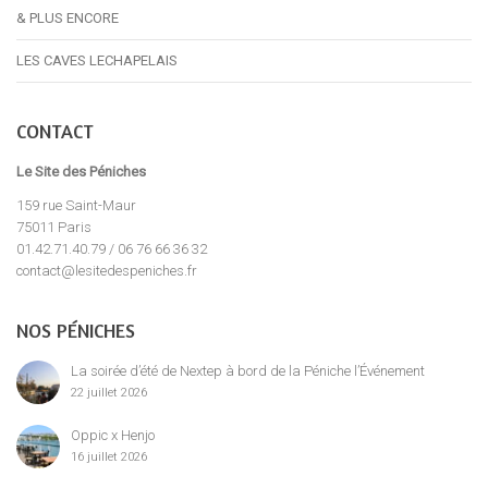
& PLUS ENCORE
LES CAVES LECHAPELAIS
CONTACT
Le Site des Péniches
159 rue Saint-Maur
75011 Paris
01.42.71.40.79 / 06 76 66 36 32
contact@lesitedespeniches.fr
NOS PÉNICHES
La soirée d’été de Nextep à bord de la Péniche l’Événement
22 juillet 2026
Oppic x Henjo
16 juillet 2026