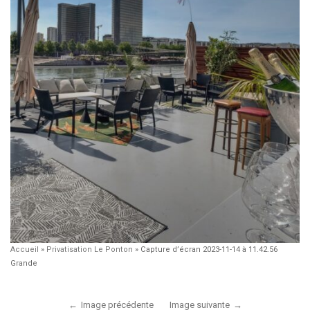
Accueil
»
Privatisation Le Ponton
»
Capture d’écran 2023-11-14 à 11.42.56
Grande
Image précédente
Image suivante