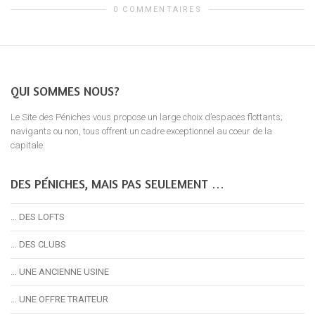
0 COMMENTAIRES
QUI SOMMES NOUS?
Le Site des Péniches vous propose un large choix d’espaces flottants;
navigants ou non, tous offrent un cadre exceptionnel au coeur de la
capitale.
DES PÉNICHES, MAIS PAS SEULEMENT …
… DES LOFTS
… DES CLUBS
… UNE ANCIENNE USINE
… UNE OFFRE TRAITEUR