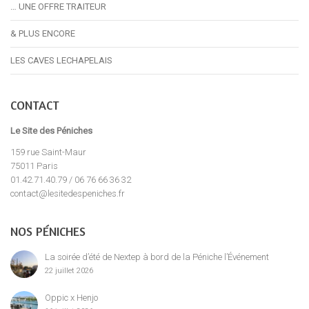
… UNE OFFRE TRAITEUR
& PLUS ENCORE
LES CAVES LECHAPELAIS
CONTACT
Le Site des Péniches
159 rue Saint-Maur
75011 Paris
01.42.71.40.79 / 06 76 66 36 32
contact@lesitedespeniches.fr
NOS PÉNICHES
La soirée d’été de Nextep à bord de la Péniche l’Événement
22 juillet 2026
Oppic x Henjo