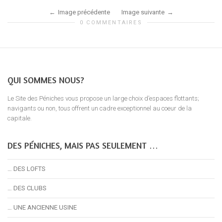
Image précédente
Image suivante
0 COMMENTAIRES
QUI SOMMES NOUS?
Le Site des Péniches vous propose un large choix d’espaces flottants;
navigants ou non, tous offrent un cadre exceptionnel au coeur de la
capitale.
DES PÉNICHES, MAIS PAS SEULEMENT …
… DES LOFTS
… DES CLUBS
… UNE ANCIENNE USINE