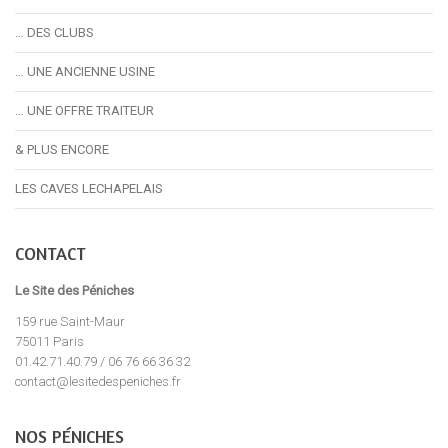
… DES CLUBS
… UNE ANCIENNE USINE
… UNE OFFRE TRAITEUR
& PLUS ENCORE
LES CAVES LECHAPELAIS
CONTACT
Le Site des Péniches
159 rue Saint-Maur
75011 Paris
01.42.71.40.79 / 06 76 66 36 32
contact@lesitedespeniches.fr
NOS PÉNICHES