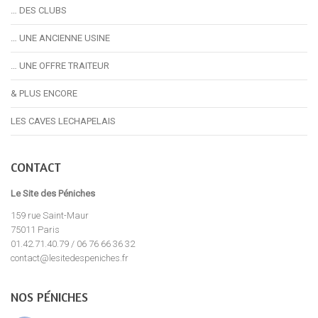
… DES CLUBS
… UNE ANCIENNE USINE
… UNE OFFRE TRAITEUR
& PLUS ENCORE
LES CAVES LECHAPELAIS
CONTACT
Le Site des Péniches
159 rue Saint-Maur
75011 Paris
01.42.71.40.79 / 06 76 66 36 32
contact@lesitedespeniches.fr
NOS PÉNICHES