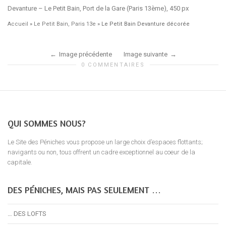
Devanture – Le Petit Bain, Port de la Gare (Paris 13ème), 450 px
Accueil
»
Le Petit Bain, Paris 13e
»
Le Petit Bain Devanture décorée
Image précédente
Image suivante
0 COMMENTAIRES
QUI SOMMES NOUS?
Le Site des Péniches vous propose un large choix d’espaces flottants;
navigants ou non, tous offrent un cadre exceptionnel au coeur de la
capitale.
DES PÉNICHES, MAIS PAS SEULEMENT …
… DES LOFTS