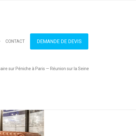
in touch
01.42.71.40.79
contact@lesitedespeniches.fr
DEMANDE DE DEVIS
CONTACT
ire sur Péniche à Paris — Réunion sur la Seine