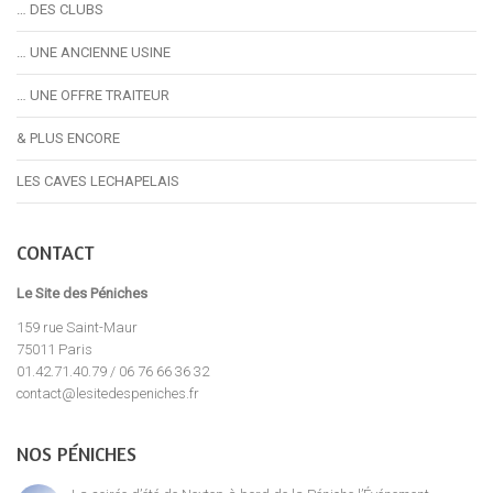
… DES CLUBS
… UNE ANCIENNE USINE
… UNE OFFRE TRAITEUR
& PLUS ENCORE
LES CAVES LECHAPELAIS
CONTACT
Le Site des Péniches
159 rue Saint-Maur
75011 Paris
01.42.71.40.79 / 06 76 66 36 32
contact@lesitedespeniches.fr
NOS PÉNICHES