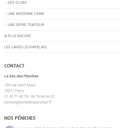
… DES CLUBS
… UNE ANCIENNE USINE
… UNE OFFRE TRAITEUR
& PLUS ENCORE
LES CAVES LECHAPELAIS
CONTACT
Le Site des Péniches
159 rue Saint-Maur
75011 Paris
01.42.71.40.79 / 06 76 66 36 32
contact@lesitedespeniches.fr
NOS PÉNICHES