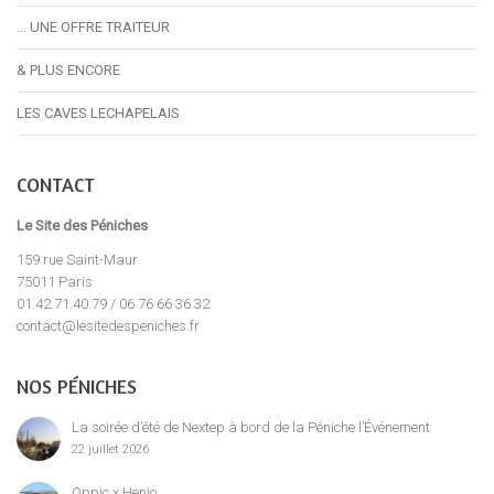
… UNE OFFRE TRAITEUR
& PLUS ENCORE
LES CAVES LECHAPELAIS
CONTACT
Le Site des Péniches
159 rue Saint-Maur
75011 Paris
01.42.71.40.79 / 06 76 66 36 32
contact@lesitedespeniches.fr
NOS PÉNICHES
La soirée d’été de Nextep à bord de la Péniche l’Événement
22 juillet 2026
Oppic x Henjo