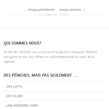
Image précédente
Image suivante
0 COMMENTAIRES
QUI SOMMES NOUS?
Le Site des Péniches vous propose un large choix d’espaces flottants;
navigants ou non, tous offrent un cadre exceptionnel au coeur de la
capitale.
DES PÉNICHES, MAIS PAS SEULEMENT …
… DES LOFTS
… DES CLUBS
… UNE ANCIENNE USINE