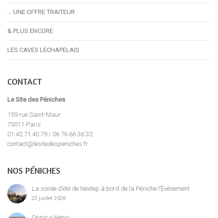
… UNE OFFRE TRAITEUR
& PLUS ENCORE
LES CAVES LECHAPELAIS
CONTACT
Le Site des Péniches
159 rue Saint-Maur
75011 Paris
01.42.71.40.79 / 06 76 66 36 32
contact@lesitedespeniches.fr
NOS PÉNICHES
La soirée d’été de Nextep à bord de la Péniche l’Événement
22 juillet 2026
Oppic x Henjo