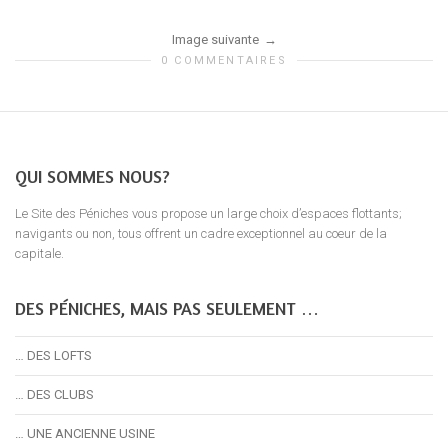
Image suivante
0 COMMENTAIRES
QUI SOMMES NOUS?
Le Site des Péniches vous propose un large choix d’espaces flottants;
navigants ou non, tous offrent un cadre exceptionnel au coeur de la
capitale.
DES PÉNICHES, MAIS PAS SEULEMENT …
… DES LOFTS
… DES CLUBS
… UNE ANCIENNE USINE