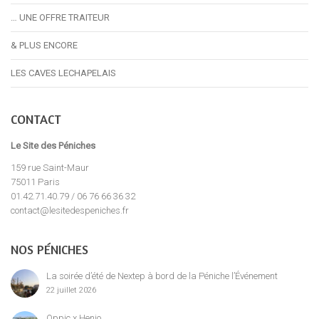
… UNE OFFRE TRAITEUR
& PLUS ENCORE
LES CAVES LECHAPELAIS
CONTACT
Le Site des Péniches
159 rue Saint-Maur
75011 Paris
01.42.71.40.79 / 06 76 66 36 32
contact@lesitedespeniches.fr
NOS PÉNICHES
La soirée d’été de Nextep à bord de la Péniche l’Événement
22 juillet 2026
Oppic x Henjo