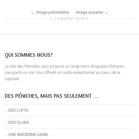
Image précédente
Image suivante
0 COMMENTAIRES
QUI SOMMES NOUS?
Le Site des Péniches vous propose un large choix d’espaces flottants;
navigants ou non, tous offrent un cadre exceptionnel au coeur de la
capitale.
DES PÉNICHES, MAIS PAS SEULEMENT …
… DES LOFTS
… DES CLUBS
… UNE ANCIENNE USINE