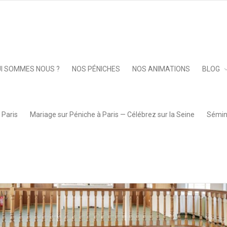
Keep 
I SOMMES NOUS ?
NOS PÉNICHES
NOS ANIMATIONS
BLOG
 Paris
Mariage sur Péniche à Paris — Célébrez sur la Seine
Sémina