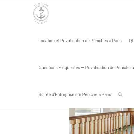
Accueil
»
Le Belle Vallée, Paris 12e
»
peniche_vallee_7
Location et Privatisation de Péniches à Paris
QU
,
SITE PÉNICHES
8 juin 2022
Questions Fréquentes — Privatisation de Péniche à
Soirée d’Entreprise sur Péniche à Paris