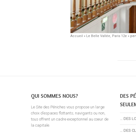
Accueil
»
Le Belle Vallée, Paris 12e
»
pen
QUI SOMMES NOUS?
DES PÉ
SEULE
Le Site des Péniches vous propose un large
choix d’espaces flottants; navigants ou non,
… DES L
tous offrent un cadre exceptionnel au coeur de
la capitale.
… DES C