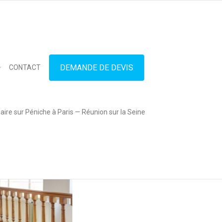
in touch
01.42.71.40.79
contact@lesitedespeniches.fr
DEMANDE DE DEVIS
CONTACT
ire sur Péniche à Paris — Réunion sur la Seine