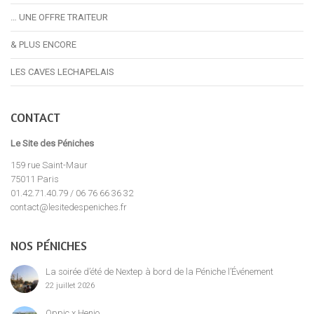
… UNE OFFRE TRAITEUR
& PLUS ENCORE
LES CAVES LECHAPELAIS
CONTACT
Le Site des Péniches
159 rue Saint-Maur
75011 Paris
01.42.71.40.79 / 06 76 66 36 32
contact@lesitedespeniches.fr
NOS PÉNICHES
La soirée d’été de Nextep à bord de la Péniche l’Événement
22 juillet 2026
Oppic x Henjo