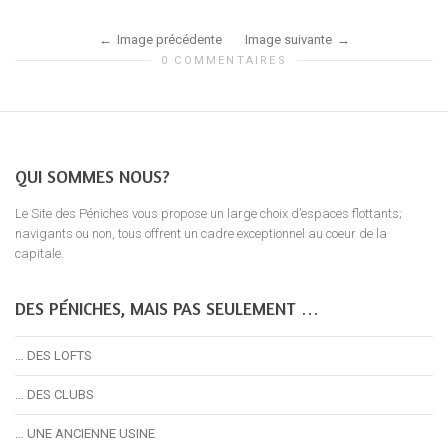
Image précédente
Image suivante
0 COMMENTAIRES
QUI SOMMES NOUS?
Le Site des Péniches vous propose un large choix d’espaces flottants;
navigants ou non, tous offrent un cadre exceptionnel au coeur de la
capitale.
DES PÉNICHES, MAIS PAS SEULEMENT …
… DES LOFTS
… DES CLUBS
… UNE ANCIENNE USINE