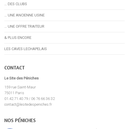
… DES CLUBS
… UNE ANCIENNE USINE
… UNE OFFRE TRAITEUR
& PLUS ENCORE
LES CAVES LECHAPELAIS
CONTACT
Le Site des Péniches
159 rue Saint-Maur
75011 Paris
01.42.71.40.79 / 06 76 66 36 32
contact@lesitedespeniches.fr
NOS PÉNICHES