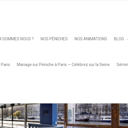
rine 4 Grande
Keep 
I SOMMES NOUS ?
NOS PÉNICHES
NOS ANIMATIONS
BLOG
 Paris
Mariage sur Péniche à Paris — Célébrez sur la Seine
Sémina