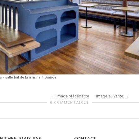
ne
»
salle bal de la marine 4 Grande
Image précédente
Image suivante
0 COMMENTAIRES
NICHES, MAIS PAS
CONTACT