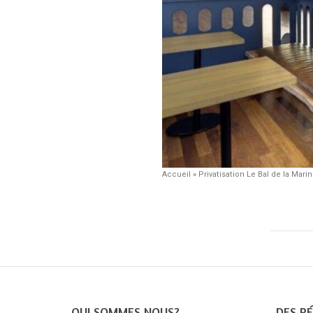
Accueil
»
Privatisation Le Bal de la Mari
QUI SOMMES NOUS?
DES PÉ