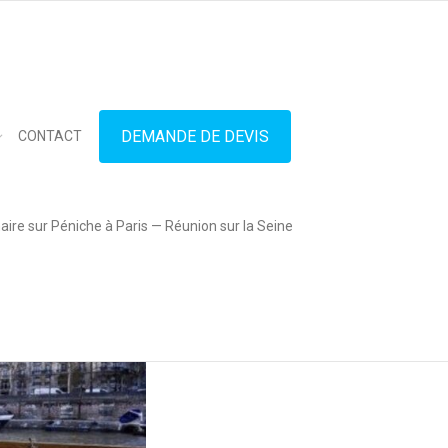
in touch
01.42.71.40.79
contact@lesitedespeniches.fr
DEMANDE DE DEVIS
CONTACT
ire sur Péniche à Paris — Réunion sur la Seine