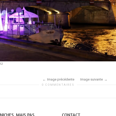
12
Image précédente
Image suivante
0 COMMENTAIRES
NICHES, MAIS PAS
CONTACT