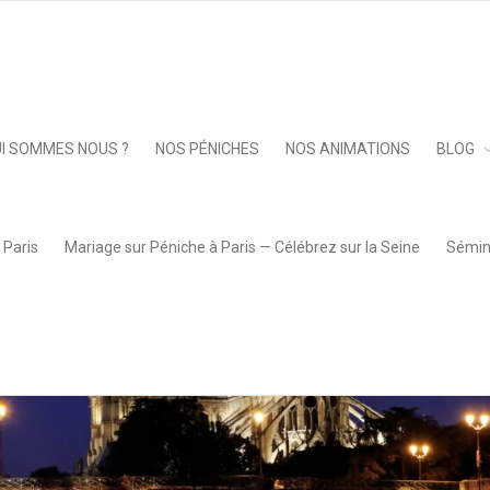
Keep 
I SOMMES NOUS ?
NOS PÉNICHES
NOS ANIMATIONS
BLOG
 Paris
Mariage sur Péniche à Paris — Célébrez sur la Seine
Sémina