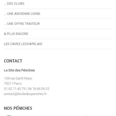
… DES CLUBS
… UNE ANCIENNE USINE
… UNE OFFRE TRAITEUR
& PLUS ENCORE
LES CAVES LECHAPELAIS
CONTACT
Le Site des Péniches
159 rue Saint-Maur
75011 Paris
01.42.71.40.79 / 06 76 66 36 32
contact@lesitedespeniches.fr
NOS PÉNICHES