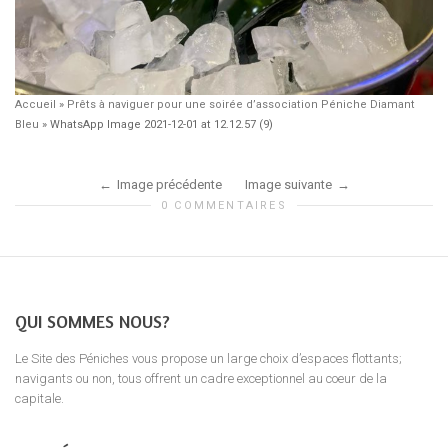
Accueil
»
Prêts à naviguer pour une soirée d’association Péniche Diamant
Bleu
»
WhatsApp Image 2021-12-01 at 12.12.57 (9)
Image précédente
Image suivante
0 COMMENTAIRES
QUI SOMMES NOUS?
Le Site des Péniches vous propose un large choix d’espaces flottants;
navigants ou non, tous offrent un cadre exceptionnel au coeur de la
capitale.