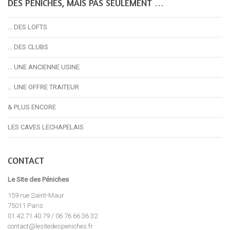
DES PÉNICHES, MAIS PAS SEULEMENT …
… DES LOFTS
… DES CLUBS
… UNE ANCIENNE USINE
… UNE OFFRE TRAITEUR
& PLUS ENCORE
LES CAVES LECHAPELAIS
CONTACT
Le Site des Péniches
159 rue Saint-Maur
75011 Paris
01.42.71.40.79 / 06 76 66 36 32
contact@lesitedespeniches.fr