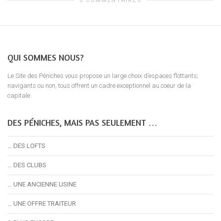
0 COMMENTAIRES
QUI SOMMES NOUS?
Le Site des Péniches vous propose un large choix d’espaces flottants;
navigants ou non, tous offrent un cadre exceptionnel au coeur de la
capitale.
DES PÉNICHES, MAIS PAS SEULEMENT …
… DES LOFTS
… DES CLUBS
… UNE ANCIENNE USINE
… UNE OFFRE TRAITEUR