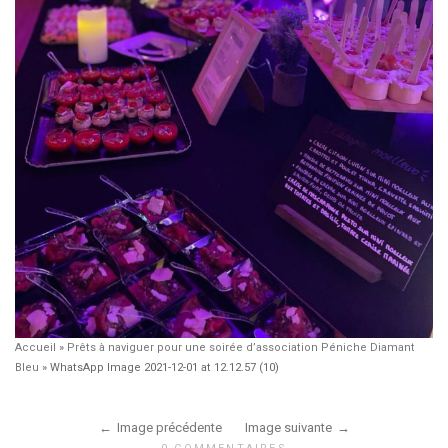
Accueil
»
Prêts à naviguer pour une soirée d’association Péniche Diamant
Bleu
»
WhatsApp Image 2021-12-01 at 12.12.57 (10)
Image précédente
Image suivante