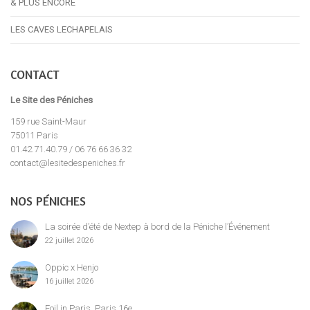
& PLUS ENCORE
LES CAVES LECHAPELAIS
CONTACT
Le Site des Péniches
159 rue Saint-Maur
75011 Paris
01.42.71.40.79 / 06 76 66 36 32
contact@lesitedespeniches.fr
NOS PÉNICHES
La soirée d’été de Nextep à bord de la Péniche l’Événement
22 juillet 2026
Oppic x Henjo
16 juillet 2026
Foil in Paris, Paris 16e