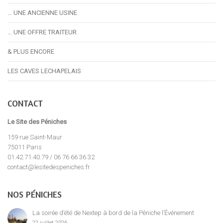
… UNE ANCIENNE USINE
… UNE OFFRE TRAITEUR
& PLUS ENCORE
LES CAVES LECHAPELAIS
CONTACT
Le Site des Péniches
159 rue Saint-Maur
75011 Paris
01.42.71.40.79 / 06 76 66 36 32
contact@lesitedespeniches.fr
NOS PÉNICHES
La soirée d’été de Nextep à bord de la Péniche l’Événement
22 juillet 2026