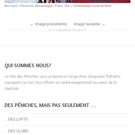
Accueil
»
Péniche Mississippi, Paris 15e
»
mississippi-roue-arriere
Image précédente
Image suivante
0 COMMENTAIRES
QUI SOMMES NOUS?
Le Site des Péniches vous propose un large choix d’espaces flottants;
navigants ou non, tous offrent un cadre exceptionnel au coeur de la
capitale.
DES PÉNICHES, MAIS PAS SEULEMENT …
… DES LOFTS
… DES CLUBS