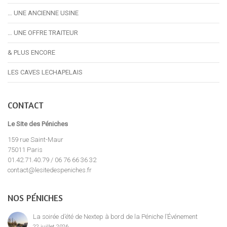
… UNE ANCIENNE USINE
… UNE OFFRE TRAITEUR
& PLUS ENCORE
LES CAVES LECHAPELAIS
CONTACT
Le Site des Péniches
159 rue Saint-Maur
75011 Paris
01.42.71.40.79 / 06 76 66 36 32
contact@lesitedespeniches.fr
NOS PÉNICHES
La soirée d’été de Nextep à bord de la Péniche l’Événement
22 juillet 2026