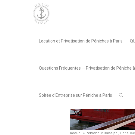
Accueil
»
Péniche Mississippi, Paris 15e
»
bateau-mississippi-a
Location et Privatisation de Péniches à Paris
QU
,
Noélie Bourquin
17 juillet
2018
Questions Fréquentes — Privatisation de Péniche à
Soirée d’Entreprise sur Péniche à Paris
Accueil
»
Péniche Mississippi, Paris 15e