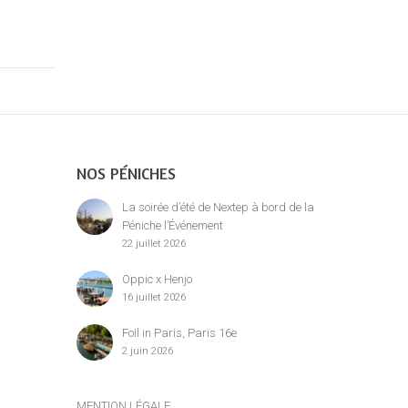
NOS PÉNICHES
La soirée d’été de Nextep à bord de la
Péniche l’Événement
22 juillet 2026
Oppic x Henjo
16 juillet 2026
Foil in Paris, Paris 16e
2 juin 2026
MENTION LÉGALE