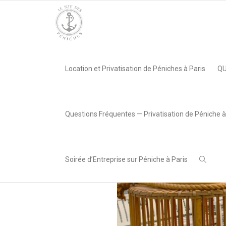
Accueil
»
Péniche Chansonnier
»
Chansonnier
Location et Privatisation de Péniches à Paris
QU
,
Lea AREABOX
29 juillet
2024
Questions Fréquentes — Privatisation de Péniche à
Soirée d’Entreprise sur Péniche à Paris