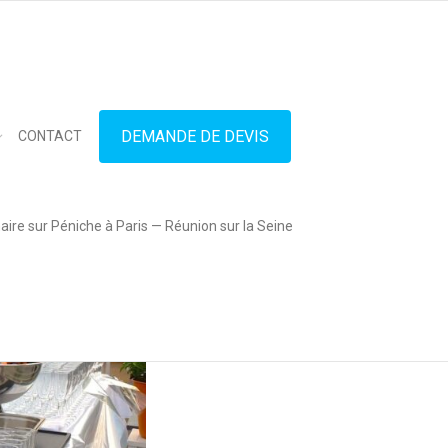
in touch
01.42.71.40.79
contact@lesitedespeniches.fr
DEMANDE DE DEVIS
CONTACT
ire sur Péniche à Paris — Réunion sur la Seine