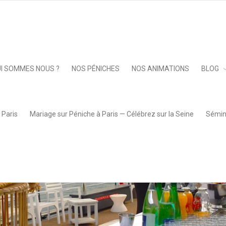
Keep 
I SOMMES NOUS ?
NOS PÉNICHES
NOS ANIMATIONS
BLOG
 Paris
Mariage sur Péniche à Paris — Célébrez sur la Seine
Sémina