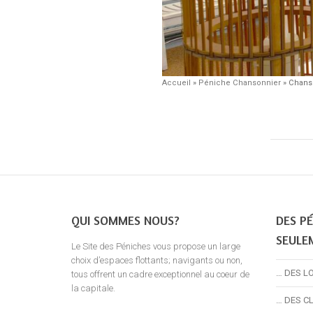
Accueil
»
Péniche Chansonnier
»
Chans
QUI SOMMES NOUS?
DES PÉ
SEULE
Le Site des Péniches vous propose un large
choix d’espaces flottants; navigants ou non,
… DES L
tous offrent un cadre exceptionnel au coeur de
la capitale.
… DES C