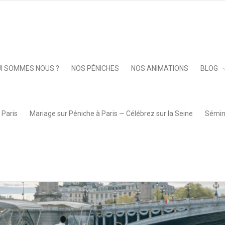
Keep 
I SOMMES NOUS ?
NOS PÉNICHES
NOS ANIMATIONS
BLOG
 Paris
Mariage sur Péniche à Paris — Célébrez sur la Seine
Sémina