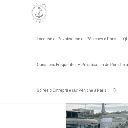
Accueil
»
Péniche Chansonnier
»
Marinella
Location et Privatisation de Péniches à Paris
QU
,
Lea AREABOX
29 juillet
2024
Questions Fréquentes — Privatisation de Péniche à
Soirée d’Entreprise sur Péniche à Paris