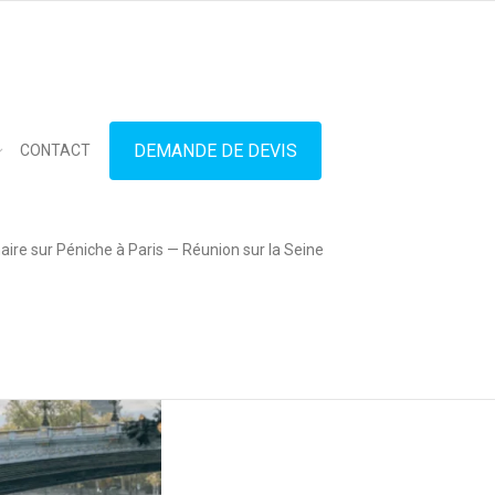
in touch
01.42.71.40.79
contact@lesitedespeniches.fr
DEMANDE DE DEVIS
CONTACT
ire sur Péniche à Paris — Réunion sur la Seine