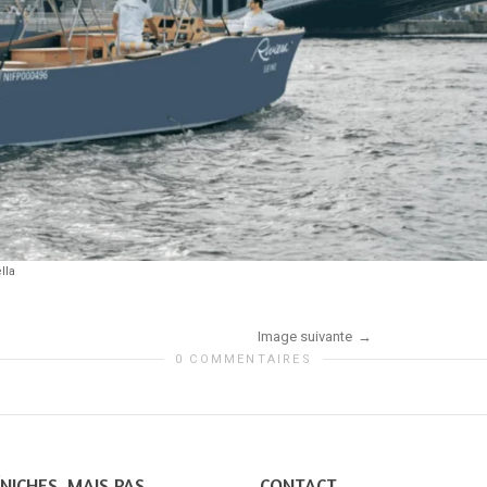
lla
Image suivante
0 COMMENTAIRES
NICHES, MAIS PAS
CONTACT