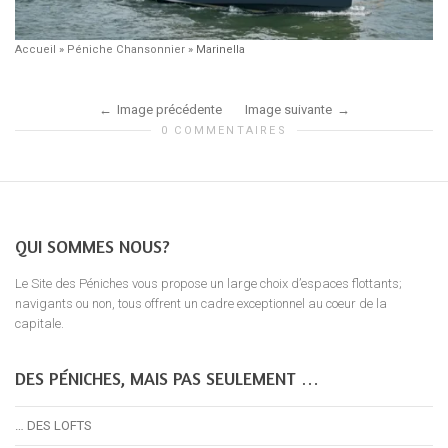
Accueil
»
Péniche Chansonnier
»
Marinella
Image précédente
Image suivante
0 COMMENTAIRES
QUI SOMMES NOUS?
Le Site des Péniches vous propose un large choix d’espaces flottants;
navigants ou non, tous offrent un cadre exceptionnel au coeur de la
capitale.
DES PÉNICHES, MAIS PAS SEULEMENT …
… DES LOFTS