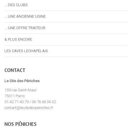
… DES CLUBS
… UNE ANCIENNE USINE
… UNE OFFRE TRAITEUR
& PLUS ENCORE
LES CAVES LECHAPELAIS
CONTACT
Le Site des Péniches
159 rue Saint-Maur
75011 Paris
01.42.71.40.79 / 06 76 66 36 32
contact@lesitedespeniches.fr
NOS PÉNICHES