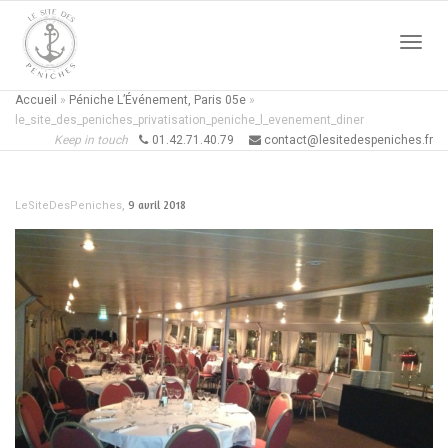
Active
Accueil
»
Péniche L’Événement, Paris 05e
»
le_site_des_peniches_privatisation_peniche_l_evenement_diner
Keep in touch
01.42.71.40.79
contact@lesitedespeniches.fr
naviga
,
9 avril 2018
LeSiteDesPeniches