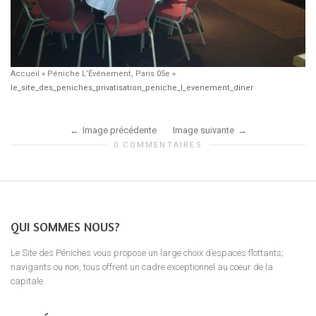
Accueil
»
Péniche L’Événement, Paris 05e
»
le_site_des_peniches_privatisation_peniche_l_evenement_diner
Image précédente
Image suivante
0 COMMENTAIRES
QUI SOMMES NOUS?
Le Site des Péniches vous propose un large choix d’espaces flottants;
navigants ou non, tous offrent un cadre exceptionnel au coeur de la
capitale.