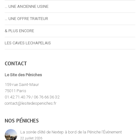
… UNE ANCIENNE USINE
… UNE OFFRE TRAITEUR
& PLUS ENCORE
LES CAVES LECHAPELAIS
CONTACT
Le Site des Péniches
159 rue Saint-Maur
75011 Paris
01.42.71.40.79 / 06 76 66 36 32
contact@lesitedespeniches.fr
NOS PÉNICHES
La soirée d’été de Nextep à bord de la Péniche l’Événement
22 juillet 2026