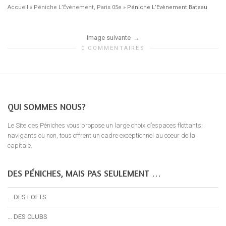
Accueil
»
Péniche L’Événement, Paris 05e
»
Péniche L’Evènement Bateau
Image suivante
0 COMMENTAIRES
QUI SOMMES NOUS?
Le Site des Péniches vous propose un large choix d’espaces flottants;
navigants ou non, tous offrent un cadre exceptionnel au coeur de la
capitale.
DES PÉNICHES, MAIS PAS SEULEMENT …
… DES LOFTS
… DES CLUBS