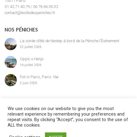
75011 Paris
01.42.71.40.79 / 06 76 66 36 32
contact@lesitedespeniches.fr
NOS PÉNICHES
La soirée d’été de Nextep à bord de la Péniche l’Événement
22 juillet 2026
Oppic x Henjo
16 juillet 2026
Foil in Paris, Paris 16e
2 juin 2026
MENTION LÉGALE
We use cookies on our website to give you the most
relevant experience by remembering your preferences and
repeat visits. By clicking “Accept”, you consent to the use of
ALL the cookies.
©2024 Le Site des Péniches,
privatisation, location et réservation des