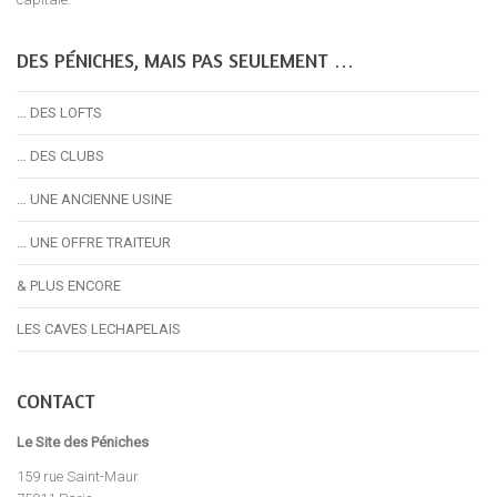
DES PÉNICHES, MAIS PAS SEULEMENT …
… DES LOFTS
… DES CLUBS
… UNE ANCIENNE USINE
… UNE OFFRE TRAITEUR
& PLUS ENCORE
LES CAVES LECHAPELAIS
CONTACT
Le Site des Péniches
159 rue Saint-Maur