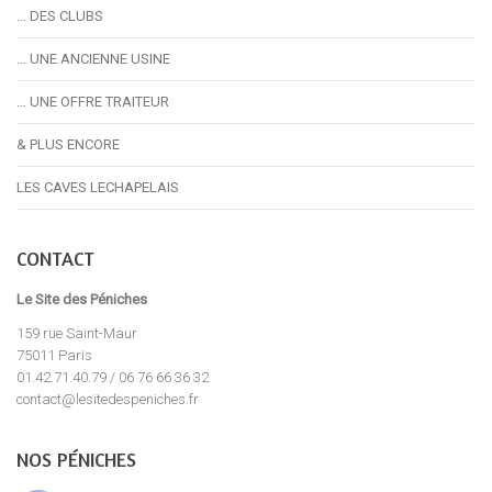
… DES CLUBS
… UNE ANCIENNE USINE
… UNE OFFRE TRAITEUR
& PLUS ENCORE
LES CAVES LECHAPELAIS
CONTACT
Le Site des Péniches
159 rue Saint-Maur
75011 Paris
01.42.71.40.79 / 06 76 66 36 32
contact@lesitedespeniches.fr
NOS PÉNICHES