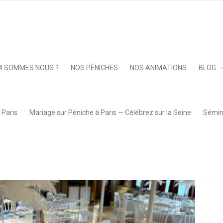
_evenement
Keep 
I SOMMES NOUS ?
NOS PÉNICHES
NOS ANIMATIONS
BLOG
 Paris
Mariage sur Péniche à Paris — Célébrez sur la Seine
Sémina