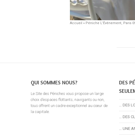
Accueil
»
Péniche L’Événement, Paris 0
QUI SOMMES NOUS?
DES PÉ
SEULE
Le Site des Péniches vous propose un large
choix d’espaces flottants; navigants ou non,
… DES L
tous offrent un cadre exceptionnel au coeur de
la capitale.
… DES C
… UNE A