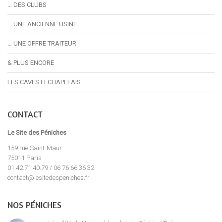
… DES CLUBS
… UNE ANCIENNE USINE
… UNE OFFRE TRAITEUR
& PLUS ENCORE
LES CAVES LECHAPELAIS
CONTACT
Le Site des Péniches
159 rue Saint-Maur
75011 Paris
01.42.71.40.79 / 06 76 66 36 32
contact@lesitedespeniches.fr
NOS PÉNICHES