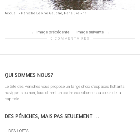
Accueil
»
Péniche Le Rive Gauche, Paris 07e
»
11
Image précédente
Image suivante
0 COMMENTAIRES
QUI SOMMES NOUS?
Le Site des Péniches vous propose un large choix d’espaces flottants;
navigants ou non, tous offrent un cadre exceptionnel au coeur de la
capitale.
DES PÉNICHES, MAIS PAS SEULEMENT …
… DES LOFTS