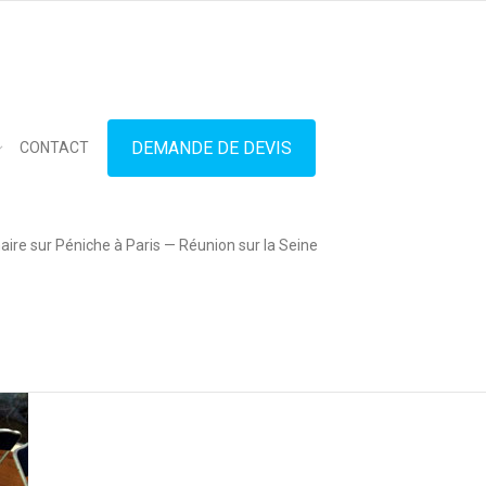
in touch
01.42.71.40.79
contact@lesitedespeniches.fr
DEMANDE DE DEVIS
CONTACT
ire sur Péniche à Paris — Réunion sur la Seine