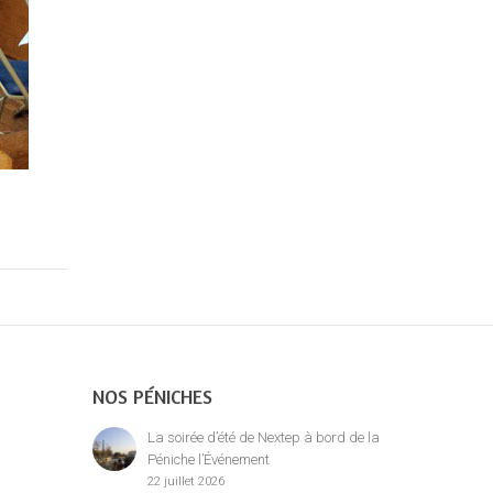
NOS PÉNICHES
La soirée d’été de Nextep à bord de la
Péniche l’Événement
22 juillet 2026