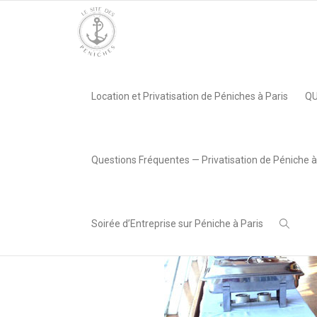
Accueil
»
Péniche Le Rive Gauche, Paris 07e
»
06
Location et Privatisation de Péniches à Paris
QU
,
Serre Mahi
20 juin 2018
Questions Fréquentes — Privatisation de Péniche à
Soirée d’Entreprise sur Péniche à Paris