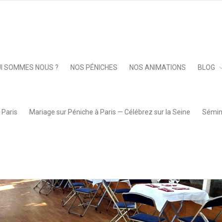
Keep 
I SOMMES NOUS ?
NOS PÉNICHES
NOS ANIMATIONS
BLOG
 Paris
Mariage sur Péniche à Paris — Célébrez sur la Seine
Sémina