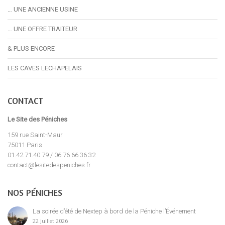
… UNE ANCIENNE USINE
… UNE OFFRE TRAITEUR
& PLUS ENCORE
LES CAVES LECHAPELAIS
CONTACT
Le Site des Péniches
159 rue Saint-Maur
75011 Paris
01.42.71.40.79 / 06 76 66 36 32
contact@lesitedespeniches.fr
NOS PÉNICHES
La soirée d’été de Nextep à bord de la Péniche l’Événement
22 juillet 2026