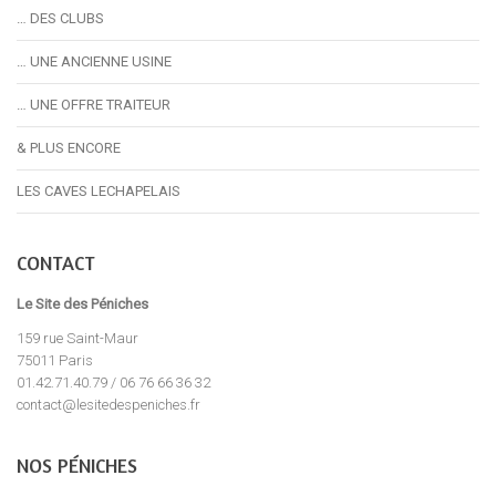
… DES CLUBS
… UNE ANCIENNE USINE
… UNE OFFRE TRAITEUR
& PLUS ENCORE
LES CAVES LECHAPELAIS
CONTACT
Le Site des Péniches
159 rue Saint-Maur
75011 Paris
01.42.71.40.79 / 06 76 66 36 32
contact@lesitedespeniches.fr
NOS PÉNICHES